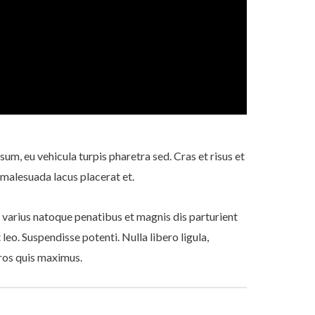
psum, eu vehicula turpis pharetra sed. Cras et risus et
malesuada lacus placerat et.
ci varius natoque penatibus et magnis dis parturient
leo. Suspendisse potenti. Nulla libero ligula,
eros quis maximus.