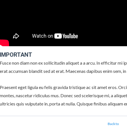
IMPORTANT
Fusce non diam non ex sollicitudin aliquet a a arcu. In efficitur mi i
erat accumsan blandit sed at erat. Maecenas dapibus enim sem, in 
Praesent eget ligula eu felis gravida tristique ac sit amet eros. Or
montes, nascetur ridiculus mus. Donec sed scelerisque mi, a aliquet 
ultricies quis vulputate in, porta at nulla. Quisque finibus aliquam 
Back to